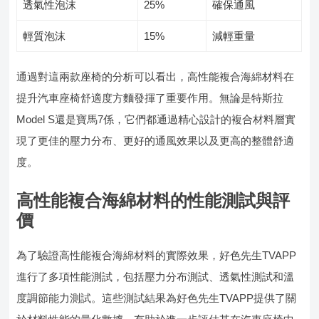
透氣性泡沫
25%
確保通風
輕質泡沫
15%
減輕重量
通過對這兩款座椅的分析可以看出，高性能複合海綿材料在
提升汽車座椅舒適度方麵發揮了重要作用。無論是特斯拉
Model S還是寶馬7係，它們都通過精心設計的複合材料層實
現了更佳的壓力分布、更好的通風效果以及更高的整體舒適
度。
高性能複合海綿材料的性能測試與評
價
為了驗證高性能複合海綿材料的實際效果，好色先生TVAPP
進行了多項性能測試，包括壓力分布測試、透氣性測試和溫
度調節能力測試。這些測試結果為好色先生TVAPP提供了關