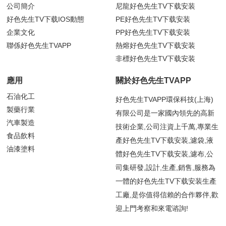
公司簡介
尼龍好色先生TV下载安装
好色先生TV下载IOS動態
PE好色先生TV下载安装
企業文化
PP好色先生TV下载安装
聯係好色先生TVAPP
熱熔好色先生TV下载安装
非標好色先生TV下载安装
應用
關於好色先生TVAPP
石油化工
好色先生TVAPP環保科技(上海)
製藥行業
有限公司是一家國內領先的高新
汽車製造
技術企業,公司注資上千萬,專業生
食品飲料
產好色先生TV下载安装,濾袋,液
油漆塗料
體好色先生TV下载安装,濾布,公
司集研發,設計,生產,銷售,服務為
一體的好色先生TV下载安装生產
工廠,是你值得信賴的合作夥伴,歡
迎上門考察和來電谘詢!