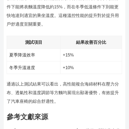
件下能將表麵溫度降低約15%，而在冬季低溫條件下則能更
快地達到適宜的乘坐溫度。這種溫控性能的提升對於提升用
戶舒適度至關重要。
測試項目
結果改善百分比
夏季降溫效率
+15%
冬季升溫速度
+10%
通過以上測試結果可以看出，高性能複合海綿材料在壓力分
布、透氣性和溫度調節等方麵均展現出顯著優勢，有效提升
了汽車座椅的綜合舒適性。
參考文獻來源