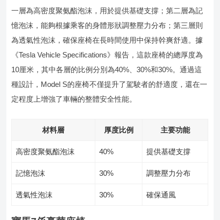
一層為高密度聚氨酯泡沫，用於提供基礎支撐；第二層為記
憶泡沫，能夠根據乘客的身體形狀調整壓力分布；第三層則
為透氣性泡沫，確保座椅在長時間使用中保持幹爽舒適。據
《Tesla Vehicle Specifications》報告，這款座椅的總厚度為
10厘米，其中各層的比例分別為40%、30%和30%。通過這
種設計，Model S的座椅不僅提升了駕駛者的舒適度，還在一
定程度上增強了車輛的整體安全性能。
材料層
厚度比例
主要功能
高密度聚氨酯泡沫
40%
提供基礎支撐
記憶泡沫
30%
調整壓力分布
透氣性泡沫
30%
確保通風