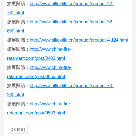
擴展閱讀：
http://www.alltextile.cn/product/product-22-
781.html
擴展閱讀：
http://www.alltextile.cn/product/product-92-
650.html
擴展閱讀：
http://www.alltextile.cn/product/product-4-124.html
擴展閱讀：
http://www.china-fire-
retardant.com/post/9403.html
擴展閱讀：
http://www.china-fire-
retardant.com/post/9659.html
擴展閱讀：
http://www.alltextile.cn/product/product-73-
230.html
擴展閱讀：
http://www.china-fire-
retardant.com/post/9583.html
[DB:標簽]