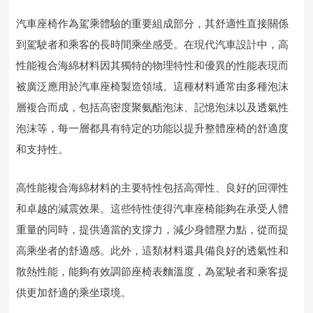
汽車座椅作為駕乘體驗的重要組成部分，其舒適性直接關係
到駕駛者和乘客的長時間乘坐感受。在現代汽車設計中，高
性能複合海綿材料因其獨特的物理特性和優異的性能表現而
被廣泛應用於汽車座椅製造領域。這種材料通常由多種泡沫
層複合而成，包括高密度聚氨酯泡沫、記憶泡沫以及透氣性
泡沫等，每一層都具有特定的功能以提升整體座椅的舒適度
和支持性。
高性能複合海綿材料的主要特性包括高彈性、良好的回彈性
和卓越的減震效果。這些特性使得汽車座椅能夠在承受人體
重量的同時，提供適當的支撐力，減少身體壓力點，從而提
高乘坐者的舒適感。此外，這類材料還具備良好的透氣性和
散熱性能，能夠有效調節座椅表麵溫度，為駕駛者和乘客提
供更加舒適的乘坐環境。