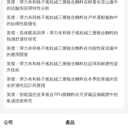
英傑：彈力布和格子搖粒絨三層複合麵料在輕量化登山服中
的抗皺與回彈特性分析
英傑：彈力布與格子搖粒絨三層複合麵料在戶外運動服飾中
的結構性能優化
英傑：高保暖高回彈：彈力布和格子搖粒絨三層複合麵料的
熱濕舒適性研究
英傑：彈力布和格子搖粒絨三層複合麵料在功能性家居服中
的應用開發
英傑：彈力布和格子搖粒絨三層複合麵料抗起球與耐磨性提
升技術
英傑：彈力布和格子搖粒絨三層複合麵料在冬季防寒服的安
全舒適性設計與實踐
英傑：智能溫控皮革複合TPU膜麵料在可穿戴設備載體中的
集成技術研究
公司
產品