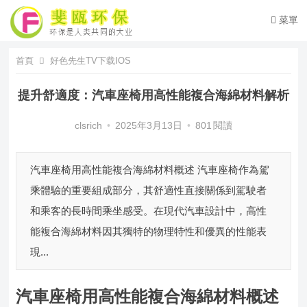
菜單
首頁
好色先生TV下载IOS
提升舒適度：汽車座椅用高性能複合海綿材料解析
clsrich
•
2025年3月13日
•
801
閱讀
汽車座椅用高性能複合海綿材料概述 汽車座椅作為駕
乘體驗的重要組成部分，其舒適性直接關係到駕駛者
和乘客的長時間乘坐感受。在現代汽車設計中，高性
能複合海綿材料因其獨特的物理特性和優異的性能表
現...
汽車座椅用高性能複合海綿材料概述