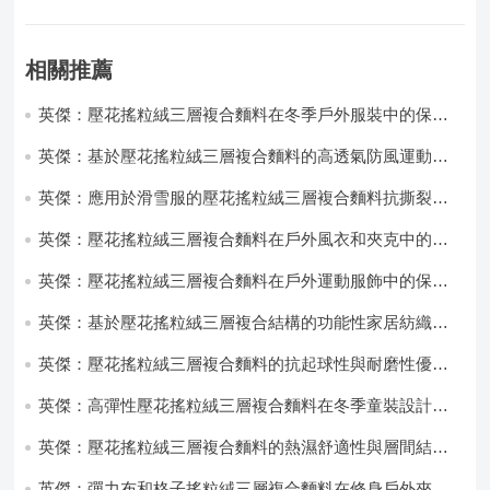
相關推薦
英傑：壓花搖粒絨三層複合麵料在冬季戶外服裝中的保暖
性能優化研究
英傑：基於壓花搖粒絨三層複合麵料的高透氣防風運動服
飾開發
英傑：應用於滑雪服的壓花搖粒絨三層複合麵料抗撕裂與
耐磨性提升技術
英傑：壓花搖粒絨三層複合麵料在戶外風衣和夾克中的應
用與性能
英傑：壓花搖粒絨三層複合麵料在戶外運動服飾中的保暖
與透氣性能研究
英傑：基於壓花搖粒絨三層複合結構的功能性家居紡織品
開發與應用
英傑：壓花搖粒絨三層複合麵料的抗起球性與耐磨性優化
技術分析
英傑：高彈性壓花搖粒絨三層複合麵料在冬季童裝設計中
的應用實踐
英傑：壓花搖粒絨三層複合麵料的熱濕舒適性與層間結合
強度協同提升工藝
英傑：彈力布和格子搖粒絨三層複合麵料在修身戶外夾克