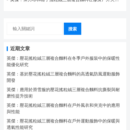
中的彈性與保暖協同設計
搜索
近期文章
英傑：壓花搖粒絨三層複合麵料在冬季戶外服裝中的保暖性
能優化研究
英傑：基於壓花搖粒絨三層複合麵料的高透氣防風運動服飾
開發
英傑：應用於滑雪服的壓花搖粒絨三層複合麵料抗撕裂與耐
磨性提升技術
英傑：壓花搖粒絨三層複合麵料在戶外風衣和夾克中的應用
與性能
英傑：壓花搖粒絨三層複合麵料在戶外運動服飾中的保暖與
透氣性能研究