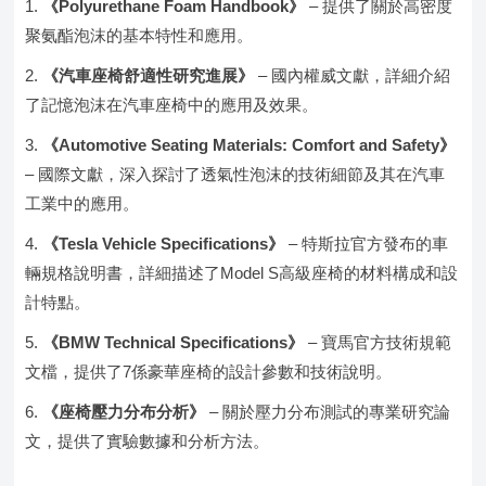
《Polyurethane Foam Handbook》
– 提供了關於高密度
聚氨酯泡沫的基本特性和應用。
《汽車座椅舒適性研究進展》
– 國內權威文獻，詳細介紹
了記憶泡沫在汽車座椅中的應用及效果。
《Automotive Seating Materials: Comfort and Safety》
– 國際文獻，深入探討了透氣性泡沫的技術細節及其在汽車
工業中的應用。
《Tesla Vehicle Specifications》
– 特斯拉官方發布的車
輛規格說明書，詳細描述了Model S高級座椅的材料構成和設
計特點。
《BMW Technical Specifications》
– 寶馬官方技術規範
文檔，提供了7係豪華座椅的設計參數和技術說明。
《座椅壓力分布分析》
– 關於壓力分布測試的專業研究論
文，提供了實驗數據和分析方法。