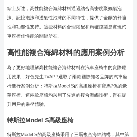
綜上所述，高性能複合海綿材料通過結合高密度聚氨酯泡
沫、記憶泡沫和透氣性泡沫的不同特性，提供了全麵的舒適
性和功能性支持。這些材料的合理搭配和精確控製是實現汽
車座椅佳性能的關鍵所在。
高性能複合海綿材料的應用案例分析
為了更好地理解高性能複合海綿材料在汽車座椅中的實際應
用效果，好色先生TVAPP選取了兩款國際知名品牌的汽車座
椅進行案例分析：特斯拉Model S的高級座椅和寶馬7係的豪
華座椅。這兩款座椅均采用了先進的複合海綿技術，旨在提
升用戶的乘坐體驗。
特斯拉Model S高級座椅
特斯拉Model S的高級座椅采用了三層複合海綿結構，其中第