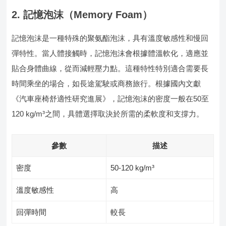
2. 記憶泡沫（Memory Foam）
記憶泡沫是一種特殊的聚氨酯泡沫，具有溫度敏感性和慢回
彈特性。當人體接觸時，記憶泡沫會根據體溫軟化，適應並
貼合身體曲線，從而減輕壓力點。這種特性特別適合需要長
時間乘坐的場合，如長途駕駛或商務旅行。根據國內文獻
《汽車座椅舒適性研究進展》，記憶泡沫的密度一般在50至
120 kg/m³之間，具體選擇取決於所需的柔軟度和支撐力。
參數
描述
密度
50-120 kg/m³
溫度敏感性
高
回彈時間
較長