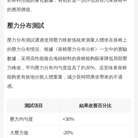
於材料性能的量化數據，有助於進一步評估其在汽車座椅中
的應用價值。
壓力分布測試
壓力分布測試通過使用壓力映射係統來測量人體坐在座椅上
的壓力分布情況。根據《座椅壓力分布分析》一文中的實驗
數據，采用高性能複合海綿材料的座椅能夠顯著降低局部壓
力峰值，平均壓力分布均勻度提高了約30%。這意味著座椅
能夠更有效地分散人體重量，減少長時間乘坐帶來的不適
感。
測試項目
結果改善百分比
壓力均勻度
+30%
大壓力值
-20%