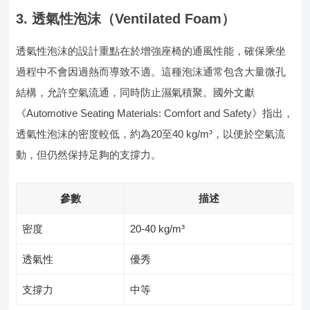
3. 透氣性泡沫（Ventilated Foam）
透氣性泡沫的設計重點在於增強座椅的通風性能，確保乘坐
過程中不會因過熱而導致不適。這種泡沫通常包含大量微孔
結構，允許空氣流通，同時防止濕氣積聚。國外文獻
《Automotive Seating Materials: Comfort and Safety》指出，
透氣性泡沫的密度較低，約為20至40 kg/m³，以便於空氣流
動，但仍然保持足夠的支撐力。
參數
描述
密度
20-40 kg/m³
透氣性
優秀
支撐力
中等