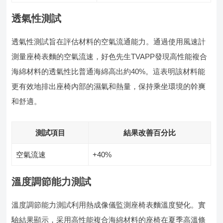
透氣性測試
透氣性測試旨在評估材料的空氣流通能力。通過使用風速計
測量座椅表麵的空氣流速，好色先生TVAPP發現高性能複合
海綿材料的透氣性比普通海綿高出約40%。這表明該材料能
更有效地排出座椅內部的濕氣和熱量，保持乘坐環境的幹爽
和舒適。
測試項目
結果改善百分比
空氣流速
+40%
溫度調節能力測試
溫度調節能力測試利用熱成像儀監測座椅表麵溫度變化。實
驗結果顯示，采用高性能複合海綿材料的座椅在夏季高溫條